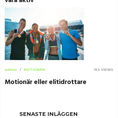
vara aktiv
admin
MOTIONÄR
152 VIEWS
Motionär eller elitidrottare
SENASTE INLÄGGEN