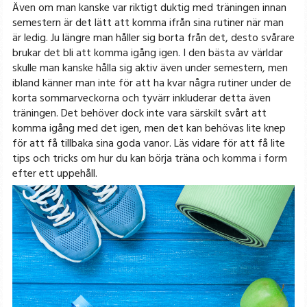
Även om man kanske var riktigt duktig med träningen innan
semestern är det lätt att komma ifrån sina rutiner när man
är ledig. Ju längre man håller sig borta från det, desto svårare
brukar det bli att komma igång igen. I den bästa av världar
skulle man kanske hålla sig aktiv även under semestern, men
ibland känner man inte för att ha kvar några rutiner under de
korta sommarveckorna och tyvärr inkluderar detta även
träningen. Det behöver dock inte vara särskilt svårt att
komma igång med det igen, men det kan behövas lite knep
för att få tillbaka sina goda vanor. Läs vidare för att få lite
tips och tricks om hur du kan börja träna och komma i form
efter ett uppehåll.