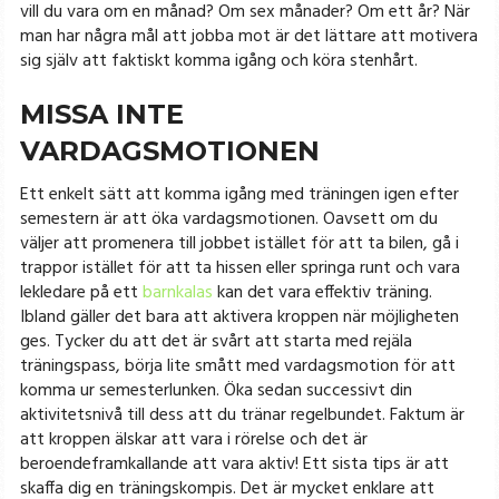
vill du vara om en månad? Om sex månader? Om ett år? När
man har några mål att jobba mot är det lättare att motivera
sig själv att faktiskt komma igång och köra stenhårt.
MISSA INTE
VARDAGSMOTIONEN
Ett enkelt sätt att komma igång med träningen igen efter
semestern är att öka vardagsmotionen. Oavsett om du
väljer att promenera till jobbet istället för att ta bilen, gå i
trappor istället för att ta hissen eller springa runt och vara
lekledare på ett
barnkalas
kan det vara effektiv träning.
Ibland gäller det bara att aktivera kroppen när möjligheten
ges. Tycker du att det är svårt att starta med rejäla
träningspass, börja lite smått med vardagsmotion för att
komma ur semesterlunken. Öka sedan successivt din
aktivitetsnivå till dess att du tränar regelbundet. Faktum är
att kroppen älskar att vara i rörelse och det är
beroendeframkallande att vara aktiv! Ett sista tips är att
skaffa dig en träningskompis. Det är mycket enklare att