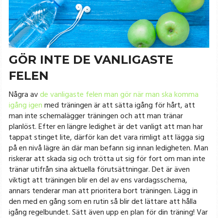
GÖR INTE DE VANLIGASTE
FELEN
Några av
de vanligaste felen man gör när man ska komma
igång igen
med träningen är att sätta igång för hårt, att
man inte schemalägger träningen och att man tränar
planlöst. Efter en längre ledighet är det vanligt att man har
tappat stinget lite, därför kan det vara rimligt att lägga sig
på en nivå lägre än där man befann sig innan ledigheten. Man
riskerar att skada sig och trötta ut sig för fort om man inte
tränar utifrån sina aktuella förutsättningar. Det är även
viktigt att träningen blir en del av ens vardagsschema,
annars tenderar man att prioritera bort träningen. Lägg in
den med en gång som en rutin så blir det lättare att hålla
igång regelbundet. Sätt även upp en plan för din träning! Var