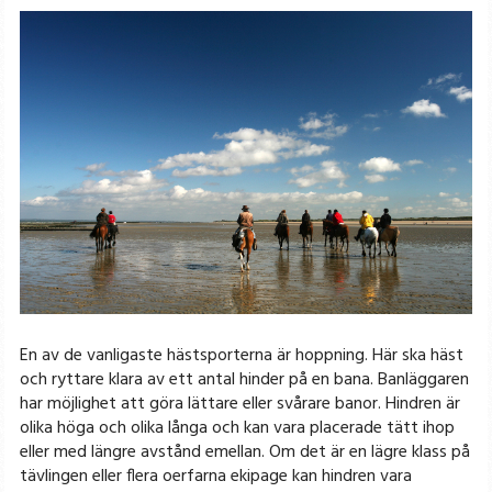
En av de vanligaste hästsporterna är hoppning. Här ska häst
och ryttare klara av ett antal hinder på en bana. Banläggaren
har möjlighet att göra lättare eller svårare banor. Hindren är
olika höga och olika långa och kan vara placerade tätt ihop
eller med längre avstånd emellan. Om det är en lägre klass på
tävlingen eller flera oerfarna ekipage kan hindren vara