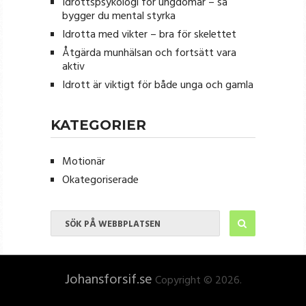
Idrottspsykologi för ungdomar – så
bygger du mental styrka
Idrotta med vikter – bra för skelettet
Åtgärda munhälsan och fortsätt vara
aktiv
Idrott är viktigt för både unga och gamla
KATEGORIER
Motionär
Okategoriserade
Copyright © 2026.