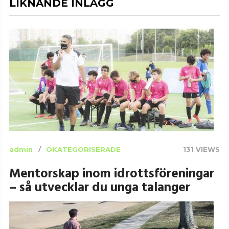
LIKNANDE INLÄGG
admin
OKATEGORISERADE
131 VIEWS
Mentorskap inom idrottsföreningar
– så utvecklar du unga talanger