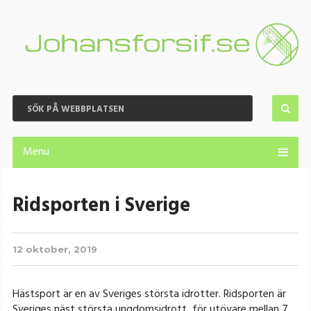
Menu
Ridsporten i Sverige
12 oktober, 2019
Hästsport är en av Sveriges största idrotter. Ridsporten är
Sveriges näst största ungdomsidrott, för utövare mellan 7