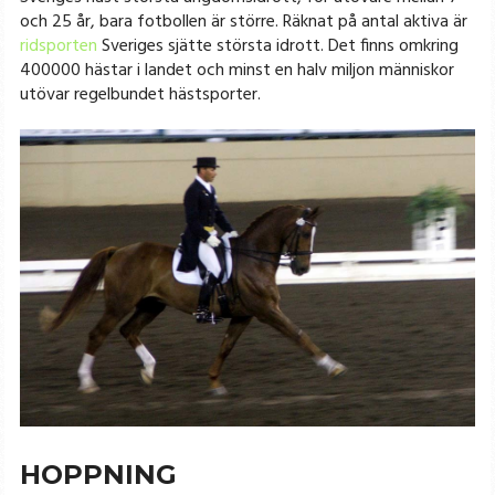
och 25 år, bara fotbollen är större. Räknat på antal aktiva är
ridsporten
Sveriges sjätte största idrott. Det finns omkring
400000 hästar i landet och minst en halv miljon människor
utövar regelbundet hästsporter.
HOPPNING